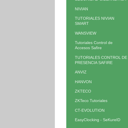
NIVIAN
TUTORIALES NIVIAN
SMART
WANSVIEW
Tutoriales Control de
Accesos Safire
TUTORIALES CONTROL DE
PRESENCIA SAFIRE
ANVIZ
HANVON
ZKTECO
ZKTeco Tutoriales
CT-EVOLUTION
EasyClocking - SeKureID