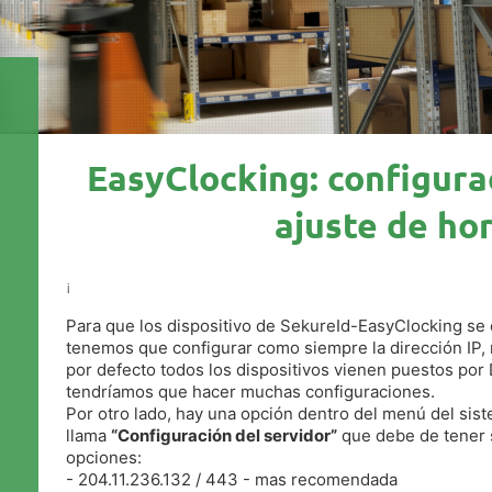
EasyClocking: configura
ajuste de ho
¡
Para que los dispositivo de SekureId-EasyClocking se
tenemos que configurar como siempre la dirección IP, 
por defecto todos los dispositivos vienen puestos por
tendríamos que hacer muchas configuraciones.
Por otro lado, hay una opción dentro del menú del sis
llama
“Configuración del servidor”
que debe de tener 
opciones:
- 204.11.236.132 / 443 - mas recomendada