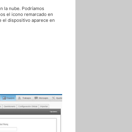
on la nube. Podríamos
mos el icono remarcado en
 el dispositivo aparece en