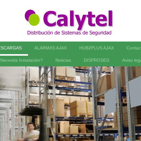
ESCARGAS
ALARMAS AJAX
HUB2PLUS AJAX
Contac
Necesita Instalación?
Noticias
DISPROSEG
Aviso leg