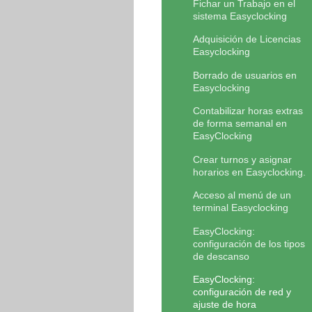
Fichar un Trabajo en el
sistema Easyclocking
Adquisición de Licencias
Easyclocking
Borrado de usuarios en
Easyclocking
Contabilizar horas extras
de forma semanal en
EasyClocking
Crear turnos y asignar
horarios en Easyclocking.
Acceso al menú de un
terminal Easyclocking
EasyClocking:
configuración de los tipos
de descanso
EasyClocking:
configuración de red y
ajuste de hora