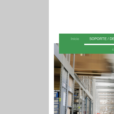
Inicio
SOPORTE / D
¿