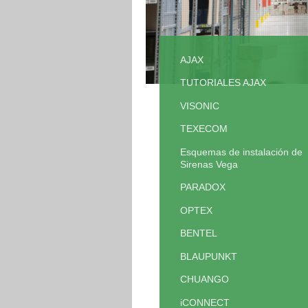
AJAX
TUTORIALES AJAX
VISONIC
TEXECOM
Esquemas de instalación de
Sirenas Vega
PARADOX
OPTEX
BENTEL
BLAUPUNKT
CHUANGO
iCONNECT