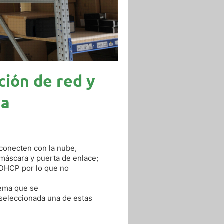
ción de red y
ra
 conecten con la nube,
máscara y puerta de enlace;
 DHCP por lo que no
tema que se
seleccionada una de estas