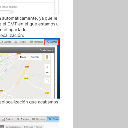
za automáticamente, ya que le
e el GMT en el que estamos).
en el apartado
ocalización:
geolocalización que acabamos