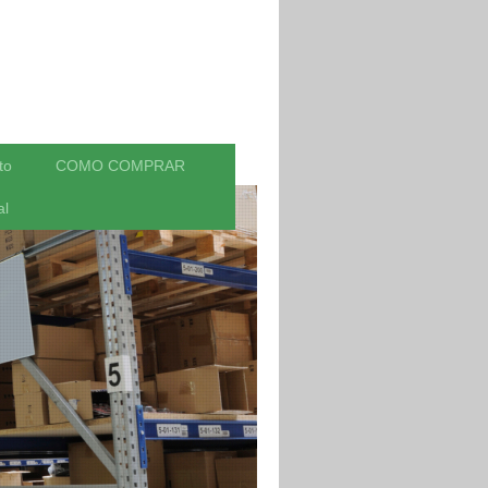
to
COMO COMPRAR
al