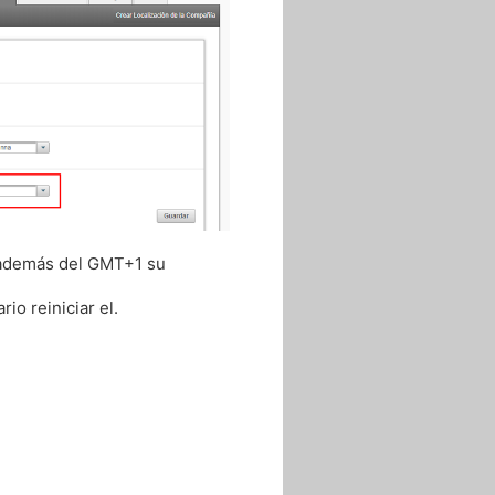
e además del GMT+1 su
io reiniciar el.