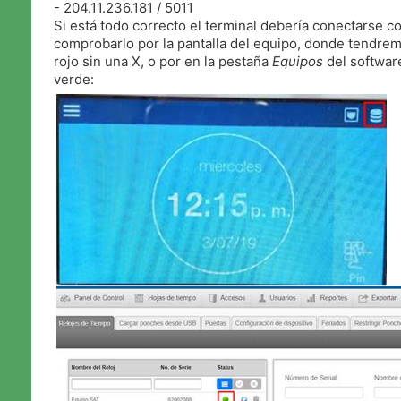
- 204.11.236.181 / 5011
Si está todo correcto el terminal debería conectarse c
comprobarlo por la pantalla del equipo, donde tendre
rojo sin una X, o por en la pestaña
Equipos
del software
verde: