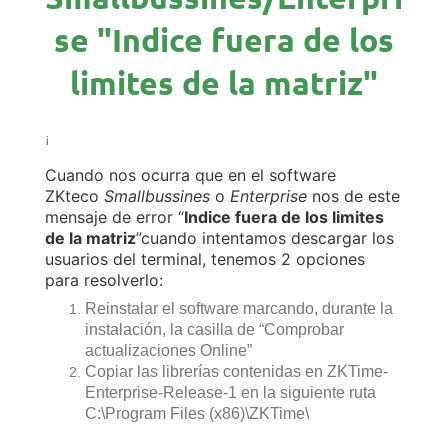
se "Indice fuera de los
limites de la matriz"
¡
Cuando nos ocurra que en el software
ZKteco
Smallbussines
o
Enterprise
nos de este
mensaje de error “
Indice fuera de los limites
de la matriz
”cuando intentamos descargar los
usuarios del terminal, tenemos 2 opciones
para resolverlo:
Reinstalar el software marcando, durante la
instalación, la casilla de “Comprobar
actualizaciones Online”
Copiar las librerías contenidas en ZKTime-
Enterprise-Release-1 en la siguiente ruta
C:\Program Files (x86)\ZKTime\