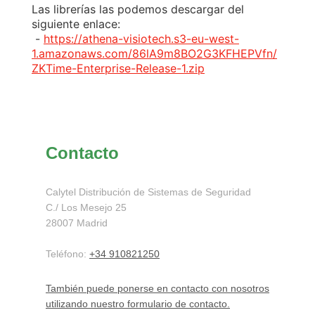
Las librerías las podemos descargar del
siguiente enlace:
-
https://athena-visiotech.s3-eu-west-
1.amazonaws.com/86lA9m8BO2G3KFHEPVfn/
ZKTime-Enterprise-Release-1.zip
Contacto
Calytel Distribución de Sistemas de Seguridad
C./ Los Mesejo
25
28007
Madrid
Teléfono:
+34 910821250
También puede ponerse en contacto con nosotros
utilizando nuestro formulario de contacto.