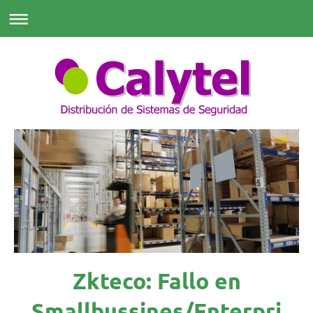
Zkteco: Fallo en
Smallbussines/Enterpri