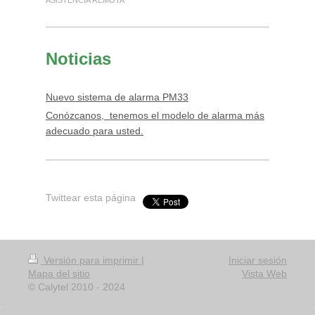
Noticias
Nuevo sistema de alarma PM33
Conózcanos, tenemos el modelo de alarma más
adecuado para usted.
Twittear esta página
Versión para imprimir
|
Iniciar sesión
Mapa del sitio
Vista Web
© Calytel 2010 - 2024