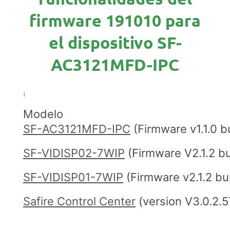
firmware 191010 para
el dispositivo SF-
AC3121MFD-IPC
¡
Modelo
SF-AC3121MFD-IPC
(Firmware v1.1.0 b
SF-VIDISP02-7WIP
(Firmware V2.1.2 bu
SF-VIDISP01-7WIP
(Firmware v2.1.2 bu
Safire Control Center
(version V3.0.2.5