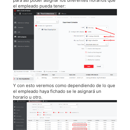
para asi poder asignar los diferentes horarios que
el empleado pueda tener:
Y con esto veremos como dependiendo de lo que
el empleado haya fichado se le asignará un
horario u otro.