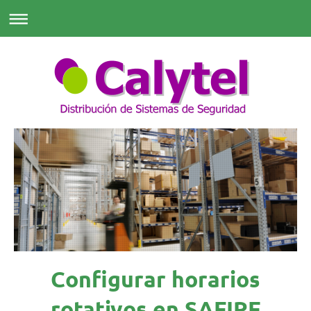
Configurar horarios
rotativos en SAFIRE