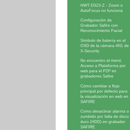
HWT-D323-Z - Zoom o
AutoFocus no funciona
Configuración de
Grabador Safire con
Reconocimiento Facial
Símbolo de batería en el
OSD de la cámara 4N1 de
X-Security
No encuentro el menú
Acceso a Plataforma por
web para el P2P en
grabadores Safire
Cómo cambiar a flujo
principal por defecto para
la visualización en web en
SAFIRE
Como desactivar alarma o
zumbido por falta de disco
duro (HDD) en grabador
SAFIRE