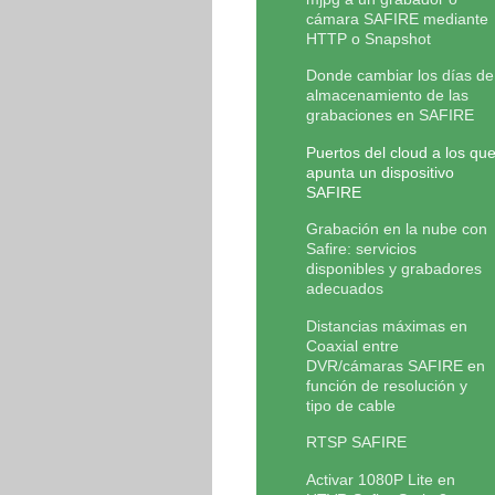
cámara SAFIRE mediante
HTTP o Snapshot
Donde cambiar los días de
almacenamiento de las
grabaciones en SAFIRE
Puertos del cloud a los qu
apunta un dispositivo
SAFIRE
Grabación en la nube con
Safire: servicios
disponibles y grabadores
adecuados
Distancias máximas en
Coaxial entre
DVR/cámaras SAFIRE en
función de resolución y
tipo de cable
RTSP SAFIRE
Activar 1080P Lite en