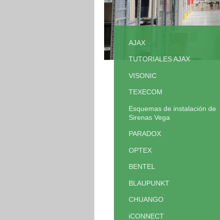
AJAX
TUTORIALES AJAX
VISONIC
TEXECOM
Esquemas de instalación de
Sirenas Vega
PARADOX
OPTEX
BENTEL
BLAUPUNKT
CHUANGO
iCONNECT