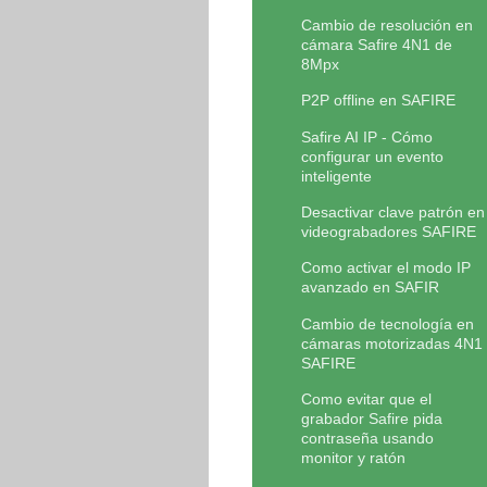
Cambio de resolución en
cámara Safire 4N1 de
8Mpx
P2P offline en SAFIRE
Safire AI IP - Cómo
configurar un evento
inteligente
Desactivar clave patrón en
videograbadores SAFIRE
Como activar el modo IP
avanzado en SAFIR
Cambio de tecnología en
cámaras motorizadas 4N1
SAFIRE
Como evitar que el
grabador Safire pida
contraseña usando
monitor y ratón