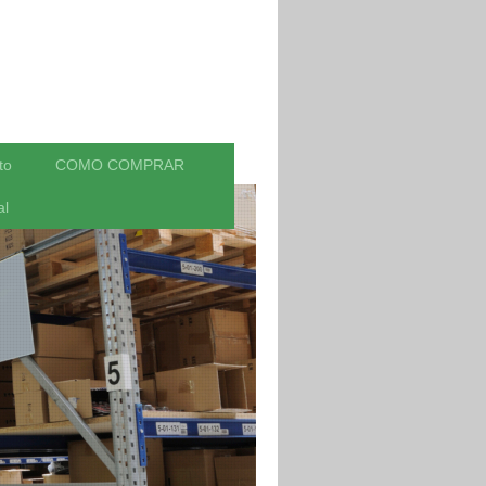
to
COMO COMPRAR
al