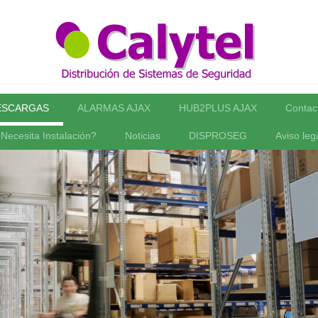
ESCARGAS
ALARMAS AJAX
HUB2PLUS AJAX
Contac
Necesita Instalación?
Noticias
DISPROSEG
Aviso leg