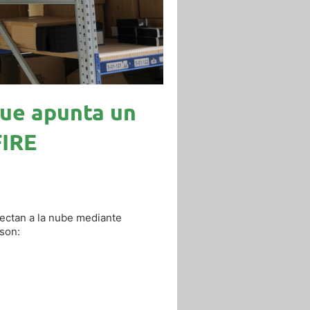
que apunta un
FIRE
ectan a la nube mediante
 son: