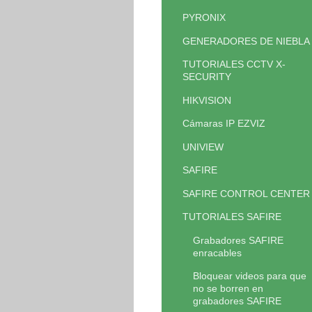
PYRONIX
GENERADORES DE NIEBLA
TUTORIALES CCTV X-
SECURITY
HIKVISION
Cámaras IP EZVIZ
UNIVIEW
SAFIRE
SAFIRE CONTROL CENTER
TUTORIALES SAFIRE
Grabadores SAFIRE
enracables
Bloquear videos para que
no se borren en
grabadores SAFIRE