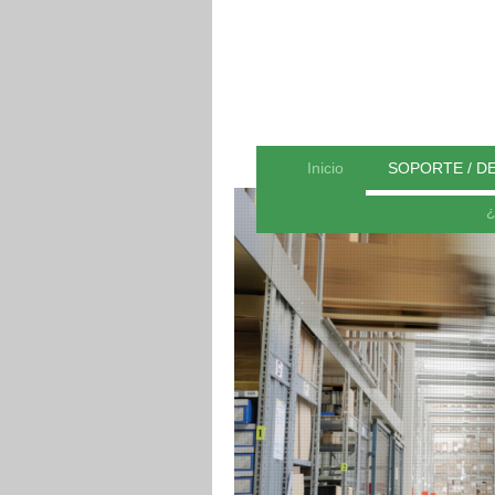
Inicio
SOPORTE / D
¿