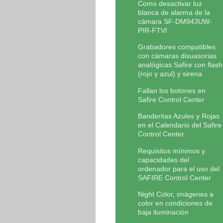
Como desactivar luz
blanca de alarma de la
cámara SF-DM943UW-
PIR-FTVI
Grabadores compatibles
con cámaras disuasorias
analógicas Safire con flash
(rojo y azul) y sirena
Fallan los botones en
Safire Control Center
Banderitas Azules y Rojas
en el Calendario del Safire
Control Center
Requisitos mínimos y
capacidades del
ordenador para el uso del
SAFIRE Control Center
Night Color, imágenes a
color en condiciones de
baja iluminación