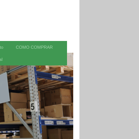
to
COMO COMPRAR
al