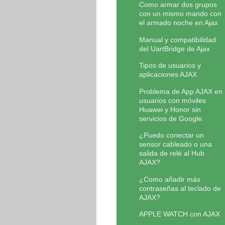
Como armar dos grupos
con un mismo mando con
el armado noche en Ajax
Manual y compatibilidad
del UartBridge de Ajax
Tipos de usuarios y
aplicaciones AJAX
Problema de App AJAX en
usuarios con móviles
Huawei y Honor sin
servicios de Google.
¿Puedo conectar un
sensor cableado o una
salida de relé al Hub
AJAX?
¿Como añadir más
contraseñas al teclado de
AJAX?
APPLE WATCH con AJAX