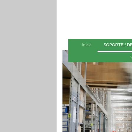
Inicio
SOPORTE / D
¿