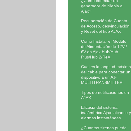
¿Cómo conectar un
generador de Niebla a
Ajax?
Recuperación de Cuenta
de Acceso, desvinculación
y Reset del hub AJAX
Cómo Instalar el Módulo
de Alimentación de 12V /
6V en Ajax Hub/Hub
Plus/Hub 2/ReX
Cual es la longitud máxima
del cable para conectar un
dispositivo a un AJ-
MULTITRANSMITTER
Tipos de notificaciones en
AJAX
Eficacia del sistema
inalámbrico Ajax: alcance y
alarmas instantáneas
¿Cuantas sirenas puedo