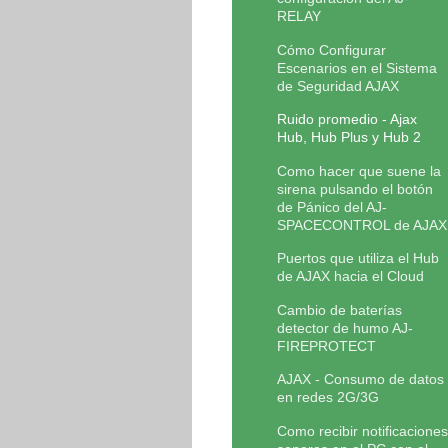
RELAY
Cómo Configurar
Escenarios en el Sistema
de Seguridad AJAX
Ruido promedio - Ajax
Hub, Hub Plus y Hub 2
Como hacer que suene la
sirena pulsando el botón
de Pánico del AJ-
SPACECONTROL de AJAX
Puertos que utiliza el Hub
de AJAX hacia el Cloud
Cambio de baterías
detector de humo AJ-
FIREPROTECT
AJAX - Consumo de datos
en redes 2G/3G
Como recibir notificaciones