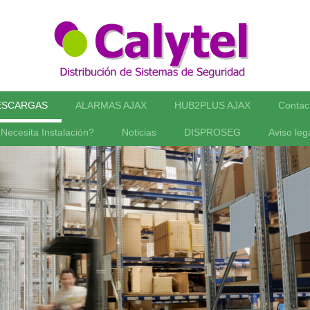
ESCARGAS
ALARMAS AJAX
HUB2PLUS AJAX
Contac
Necesita Instalación?
Noticias
DISPROSEG
Aviso leg