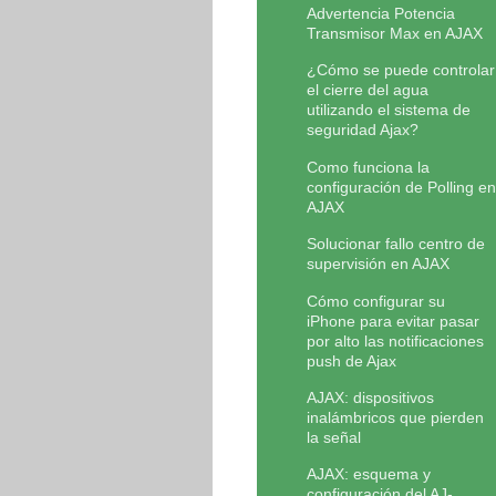
Advertencia Potencia
Transmisor Max en AJAX
¿Cómo se puede controlar
el cierre del agua
utilizando el sistema de
seguridad Ajax?
Como funciona la
configuración de Polling en
AJAX
Solucionar fallo centro de
supervisión en AJAX
Cómo configurar su
iPhone para evitar pasar
por alto las notificaciones
push de Ajax
AJAX: dispositivos
inalámbricos que pierden
la señal
AJAX: esquema y
configuración del AJ-