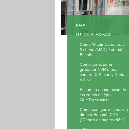
AJAX
TUTORIALES AJAX
Cómo Añadir Cámaras al
Sistema AJAX | Tutorial
Español
Cómo conectar un
grabador NVR o una
cámara X-Security Dahua
a Ajax
Esquema de conexión de
las zonas de Ajax
MultiTransmitter
Cómo configurar conexión
directa Hub con CRA
("Centro de supervisión")