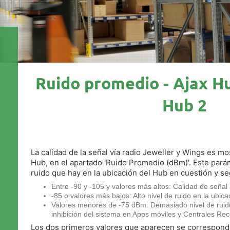
Ruido promedio - Ajax Hu
Hub 2
La calidad de la señal vía radio Jeweller y Wings es mo
Hub, en el apartado 'Ruido Promedio (dBm)'. Este parám
ruido que hay en la ubicación del Hub en cuestión y se
Entre -90 y -105 y valores más altos: Calidad de señal a
-85 o valores más bajos: Alto nivel de ruido en la ubica
Valores menores de -75 dBm: Demasiado nivel de ruido,
inhibición del sistema en Apps móviles y Centrales Re
Los dos primeros valores que aparecen se correspond