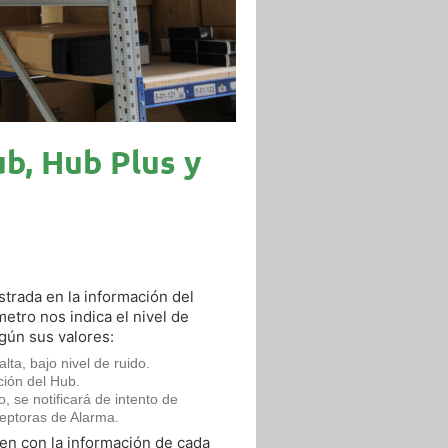
b, Hub Plus y
strada en la información del
etro nos indica el nivel de
gún sus valores:
lta, bajo nivel de ruido.
ción del Hub.
 se notificará de intento de
ceptoras de Alarma.
en con la información de cada