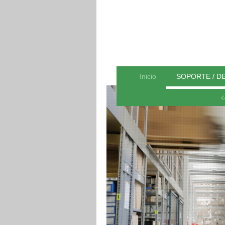
Inicio
SOPORTE / D
¿