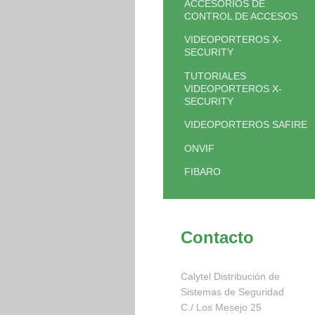
ACCESORIOS DE
CONTROL DE ACCESOS
VIDEOPORTEROS X-
SECURITY
TUTORIALES
VIDEOPORTEROS X-
SECURITY
VIDEOPORTEROS SAFIRE
ONVIF
FIBARO
Contacto
Calytel Distribución de
Sistemas de Seguridad
C./ Los Mesejo
25