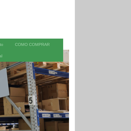
to
COMO COMPRAR
al