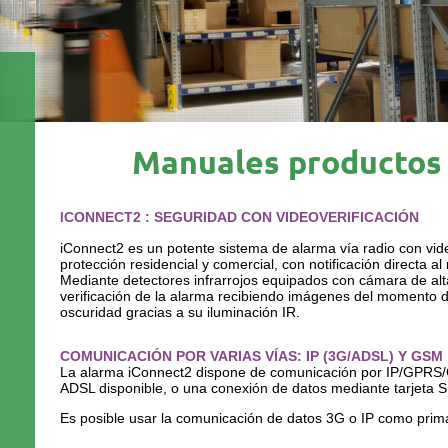
Manuales productos
CONNECT2 : SEGURIDAD CON VIDEOVERIFICACIÓN
I
iConnect2 es un potente sistema de alarma vía radio con vid
protección residencial y comercial, con notificación directa al 
Mediante detectores infrarrojos equipados con cámara de alta
verificación de la alarma recibiendo imágenes del momento de 
oscuridad gracias a su iluminación IR.
COMUNICACIÓN POR VARIAS VÍAS: IP (3G/ADSL) Y GSM
La alarma iConnect2 dispone de comunicación por IP/GPRS/
ADSL disponible, o una conexión de datos mediante tarjeta 
Es posible usar la comunicación de datos 3G o IP como pri