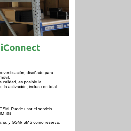
 iConnect
eoverificación, diseñado para
móvil.
 calidad, es posible la
la activación, incluso en total
GSM. Puede usar el servicio
SIM 3G
maria, y GSM/ SMS como reserva.