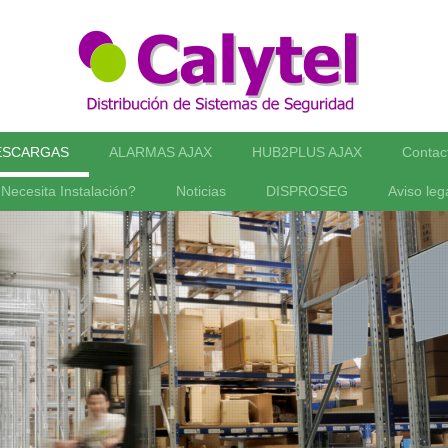
ESCARGAS
ALARMAS AJAX
HUB2PLUS AJAX
Contac
Necesita Instalación?
Noticias
DISPROSEG
Aviso leg