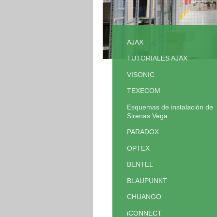
AJAX
TUTORIALES AJAX
VISONIC
TEXECOM
Esquemas de instalación de
Sirenas Vega
PARADOX
OPTEX
BENTEL
BLAUPUNKT
CHUANGO
iCONNECT