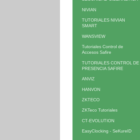
NIVIAN
TUTORIALES NIVIAN
SMART
WANSVIEW
Tutoriales Control de
Accesos Safire
TUTORIALES CONTROL DE
PRESENCIA SAFIRE
ANVIZ
HANVON
ZKTECO
ZKTeco Tutoriales
CT-EVOLUTION
EasyClocking - SeKureID