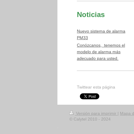
Noticias
Nuevo sistema de alarma
PM33
Conózcanos, tenemos el
modelo de alarma más
adecuado para usted.
Twittear esta página
Versión para imprimir
|
Mapa de
© Calytel 2010 - 2024