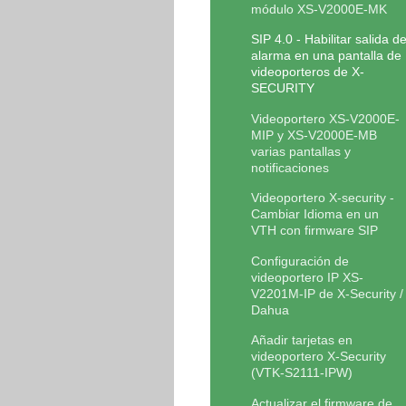
módulo XS-V2000E-MK
SIP 4.0 - Habilitar salida d
alarma en una pantalla de
videoporteros de X-
SECURITY
Videoportero XS-V2000E-
MIP y XS-V2000E-MB
varias pantallas y
notificaciones
Videoportero X-security -
Cambiar Idioma en un
VTH con firmware SIP
Configuración de
videoportero IP XS-
V2201M-IP de X-Security /
Dahua
Añadir tarjetas en
videoportero X-Security
(VTK-S2111-IPW)
Actualizar el firmware de