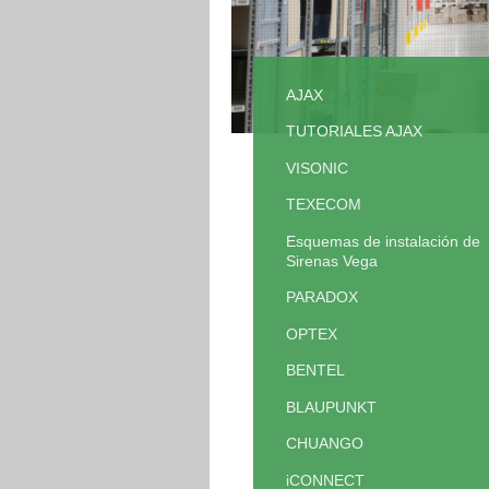
AJAX
TUTORIALES AJAX
VISONIC
TEXECOM
Esquemas de instalación de
Sirenas Vega
PARADOX
OPTEX
BENTEL
BLAUPUNKT
CHUANGO
iCONNECT