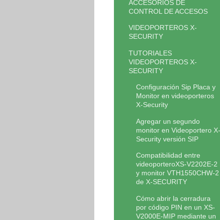
ACCESORIOS DE
CONTROL DE ACCESOS
VIDEOPORTEROS X-
SECURITY
TUTORIALES
VIDEOPORTEROS X-
SECURITY
Configuración Sip Placa y
Monitor en videoporteros
X-Security
Agregar un segundo
monitor en Videoportero X
Security versión SIP
Compatibilidad entre
videoporteroXS-V2202E-2
y monitor VTH1550CHW-2
de X-SECURITY
Cómo abrir la cerradura
por código PIN en un XS-
V2000E-MIP mediante un