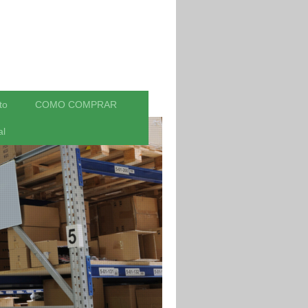
to
COMO COMPRAR
al