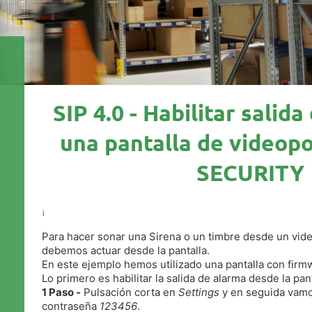
SIP 4.0 - Habilitar salid
una pantalla de videopo
SECURITY
¡
Para hacer sonar una Sirena o un timbre desde un vid
debemos actuar desde la pantalla.
En este ejemplo hemos utilizado una pantalla con firm
Lo primero es habilitar la salida de alarma desde la pant
1 Paso -
Pulsación corta en
Settings
y en seguida vamos
contraseña
123456
.