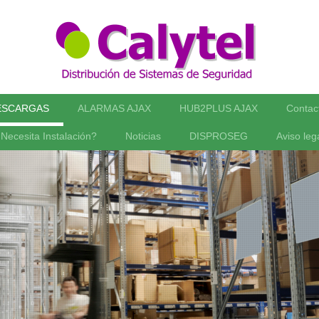
ESCARGAS
ALARMAS AJAX
HUB2PLUS AJAX
Contac
Necesita Instalación?
Noticias
DISPROSEG
Aviso leg