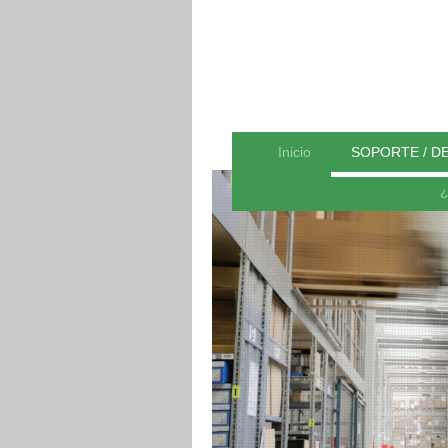
Inicio
SOPORTE / D
¿