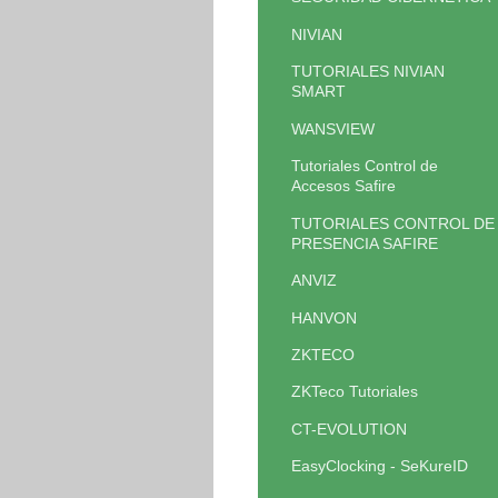
NIVIAN
TUTORIALES NIVIAN
SMART
WANSVIEW
Tutoriales Control de
Accesos Safire
TUTORIALES CONTROL DE
PRESENCIA SAFIRE
ANVIZ
HANVON
ZKTECO
ZKTeco Tutoriales
CT-EVOLUTION
EasyClocking - SeKureID