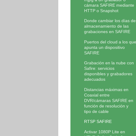
cámara SAFIRE mediante
HTTP o Snapshot
Donde cambiar los días de
almacenamiento de las
grabaciones en SAFIRE
Puertos del cloud a los qu
apunta un dispositivo
SAFIRE
Grabación en la nube con
Safire: servicios
disponibles y grabadores
adecuados
Distancias máximas en
Coaxial entre
DVR/cámaras SAFIRE en
función de resolución y
tipo de cable
RTSP SAFIRE
Activar 1080P Lite en