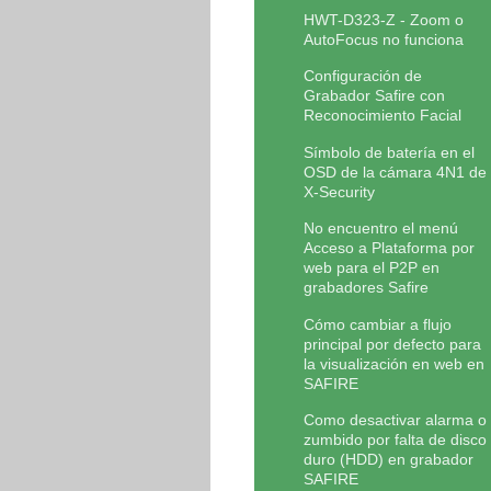
HWT-D323-Z - Zoom o
AutoFocus no funciona
Configuración de
Grabador Safire con
Reconocimiento Facial
Símbolo de batería en el
OSD de la cámara 4N1 de
X-Security
No encuentro el menú
Acceso a Plataforma por
web para el P2P en
grabadores Safire
Cómo cambiar a flujo
principal por defecto para
la visualización en web en
SAFIRE
Como desactivar alarma o
zumbido por falta de disco
duro (HDD) en grabador
SAFIRE