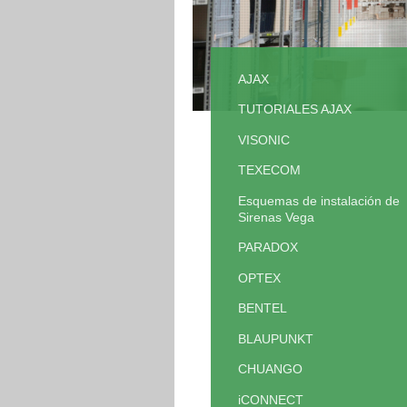
AJAX
TUTORIALES AJAX
VISONIC
TEXECOM
Esquemas de instalación de
Sirenas Vega
PARADOX
OPTEX
BENTEL
BLAUPUNKT
CHUANGO
iCONNECT