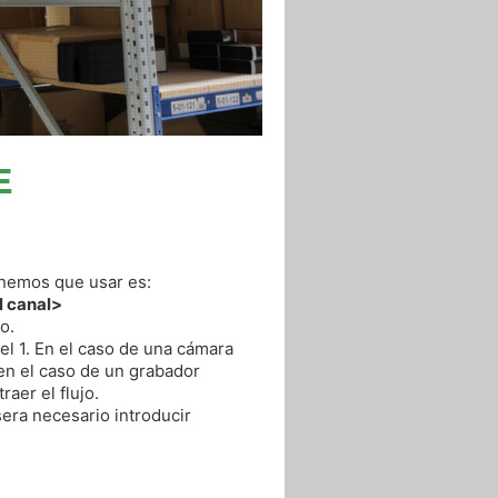
E
enemos que usar es:
l canal>
o.
el 1. En el caso de una cámara
en el caso de un grabador
aer el flujo.
sera necesario introducir