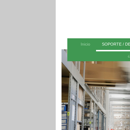
Inicio
SOPORTE / D
¿