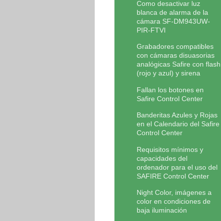
Como desactivar luz
blanca de alarma de la
cámara SF-DM943UW-
PIR-FTVI
Grabadores compatibles
con cámaras disuasorias
analógicas Safire con flash
(rojo y azul) y sirena
Fallan los botones en
Safire Control Center
Banderitas Azules y Rojas
en el Calendario del Safire
Control Center
Requisitos mínimos y
capacidades del
ordenador para el uso del
SAFIRE Control Center
Night Color, imágenes a
color en condiciones de
baja iluminación