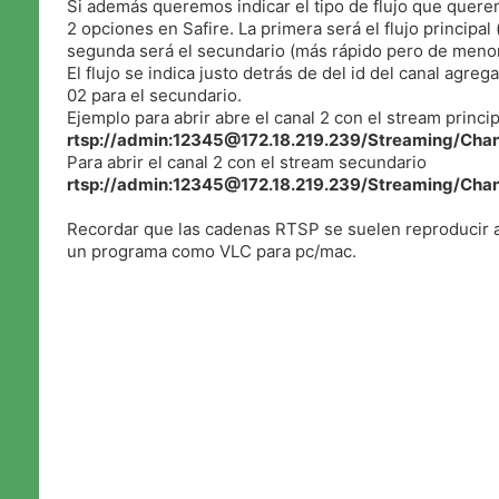
Si además queremos indicar el tipo de flujo que quere
2 opciones en Safire. La primera será el flujo principal 
segunda será el secundario (más rápido pero de menor
El flujo se indica justo detrás de del id del canal agrega
02 para el secundario.
Ejemplo para abrir abre el canal 2 con el stream princip
rtsp://admin:12345@172.18.219.239/Streaming/Cha
Para abrir el canal 2 con el stream secundario
rtsp://admin:12345@172.18.219.239/Streaming/Cha
Recordar que las cadenas RTSP se suelen reproducir a
un programa como VLC para pc/mac.