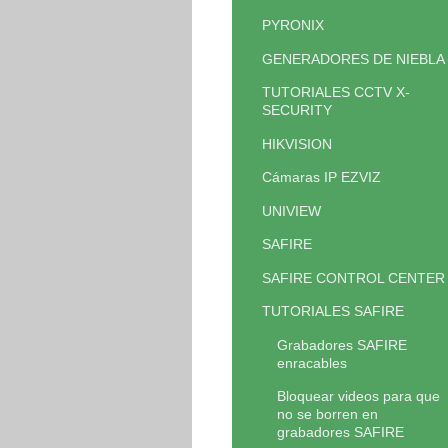
PYRONIX
GENERADORES DE NIEBLA
TUTORIALES CCTV X-
SECURITY
HIKVISION
Cámaras IP EZVIZ
UNIVIEW
SAFIRE
SAFIRE CONTROL CENTER
TUTORIALES SAFIRE
Grabadores SAFIRE
enracables
Bloquear videos para que
no se borren en
grabadores SAFIRE