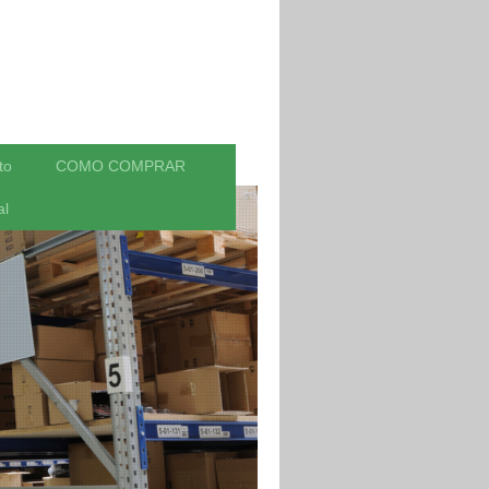
to
COMO COMPRAR
al