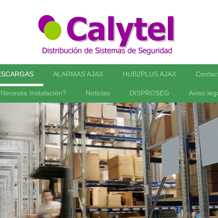
ESCARGAS
ALARMAS AJAX
HUB2PLUS AJAX
Contac
Necesita Instalación?
Noticias
DISPROSEG
Aviso leg