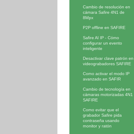
Cambio de resolución en
cámara Safire 4N1 de
8Mpx
P2P offline en SAFIRE
Safire AI IP - Cómo
configurar un evento
inteligente
Desactivar clave patrón en
videograbadores SAFIRE
Como activar el modo IP
avanzado en SAFIR
Cambio de tecnología en
cámaras motorizadas 4N1
SAFIRE
Como evitar que el
grabador Safire pida
contraseña usando
monitor y ratón