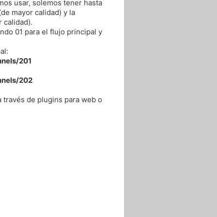
mos usar, solemos tener hasta
(de mayor calidad) y la
 calidad).
ndo 01 para el flujo principal y
al:
nnels/201
nnels/202
 través de plugins para web o