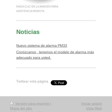
HAGA CLIC EN LA IMAGEN PARA
ASISTENCIA REMOTA
Noticias
Nuevo sistema de alarma PM33
Conózcanos, tenemos el modelo de alarma más
adecuado para usted.
Twittear esta página
Versión para imprimir
|
Iniciar sesión
Mapa del sitio
Vista Web