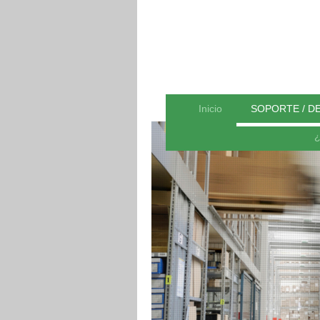
Inicio
SOPORTE / D
¿