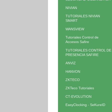
NIVIAN
TUTORIALES NIVIAN
SMART
WANSVIEW
Tutoriales Control de
Accesos Safire
TUTORIALES CONTROL DE
PRESENCIA SAFIRE
ANVIZ
HANVON
ZKTECO
ZKTeco Tutoriales
CT-EVOLUTION
EasyClocking - SeKureID