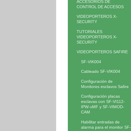
ACCESORIOS DE
CONTROL DE ACCESOS
VIDEOPORTEROS X-
SECURITY
TUTORIALES
VIDEOPORTEROS X-
SECURITY
VIDEOPORTEROS SAFIRE
SF-VIK004
Cableado SF-VIK004
Configuración de
Monitores esclavos Safire
Configuración placas
esclavas con SF-VI112-
IPW-xMF y SF-VIMOD-
CAM
Habilitar entradas de
alarma para el monitor SF-