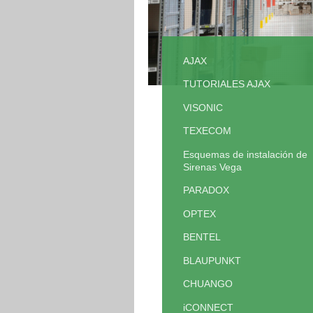
AJAX
TUTORIALES AJAX
VISONIC
TEXECOM
Esquemas de instalación de
Sirenas Vega
PARADOX
OPTEX
BENTEL
BLAUPUNKT
CHUANGO
iCONNECT