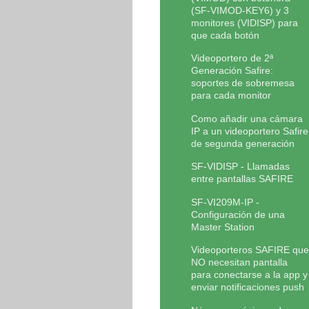
(SF-VIMOD-KEY6) y 3
monitores (VIDISP) para
que cada botón
Videoportero de 2ª
Generación Safire:
soportes de sobremesa
para cada monitor
Como añadir una cámara
IP a un videoportero Safire
de segunda generación
SF-VIDISP - Llamadas
entre pantallas SAFIRE
SF-VI209M-IP -
Configuración de una
Master Station
Videoporteros SAFIRE que
NO necesitan pantalla
para conectarse a la app y
enviar notificaciones push