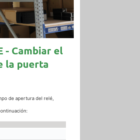
- Cambiar el
 la puerta
po de apertura del relé,
ontinuación: