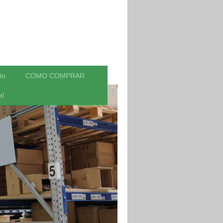
to
COMO COMPRAR
al