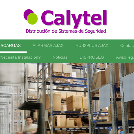
ESCARGAS
ALARMAS AJAX
HUB2PLUS AJAX
Contac
Necesita Instalación?
Noticias
DISPROSEG
Aviso leg