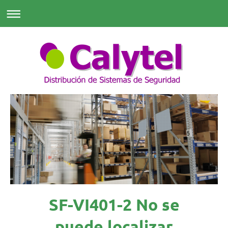
SF-VI401-2 No se
puede localizar