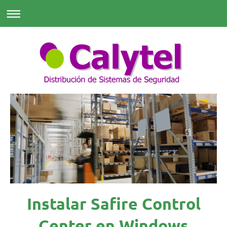
Instalar Safire Control
Center en Windows