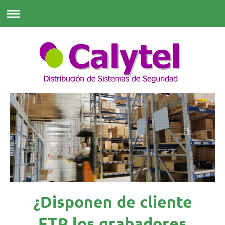
¿Disponen de cliente
FTP los grabadores