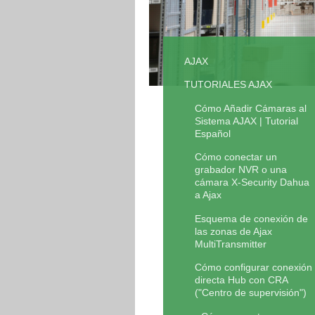
AJAX
TUTORIALES AJAX
Cómo Añadir Cámaras al
Sistema AJAX | Tutorial
Español
Cómo conectar un
grabador NVR o una
cámara X-Security Dahua
a Ajax
Esquema de conexión de
las zonas de Ajax
MultiTransmitter
Cómo configurar conexión
directa Hub con CRA
("Centro de supervisión")