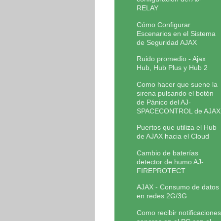
RELAY
Cómo Configurar
Escenarios en el Sistema
de Seguridad AJAX
Ruido promedio - Ajax
Hub, Hub Plus y Hub 2
Como hacer que suene la
sirena pulsando el botón
de Pánico del AJ-
SPACECONTROL de AJAX
Puertos que utiliza el Hub
de AJAX hacia el Cloud
Cambio de baterías
detector de humo AJ-
FIREPROTECT
AJAX - Consumo de datos
en redes 2G/3G
Como recibir notificaciones