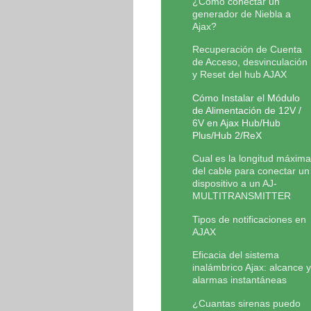
¿Cómo conectar un
generador de Niebla a
Ajax?
Recuperación de Cuenta
de Acceso, desvinculación
y Reset del hub AJAX
Cómo Instalar el Módulo
de Alimentación de 12V /
6V en Ajax Hub/Hub
Plus/Hub 2/ReX
Cual es la longitud máxima
del cable para conectar un
dispositivo a un AJ-
MULTITRANSMITTER
Tipos de notificaciones en
AJAX
Eficacia del sistema
inalámbrico Ajax: alcance y
alarmas instantáneas
¿Cuantas sirenas puedo