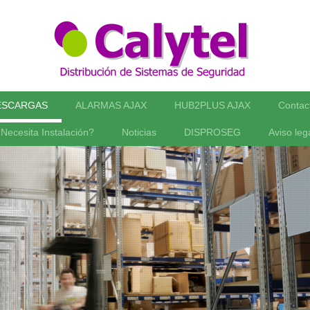
ESCARGAS
ALARMAS AJAX
HUB2PLUS AJAX
Contac
Necesita Instalación?
Noticias
DISPROSEG
Aviso leg