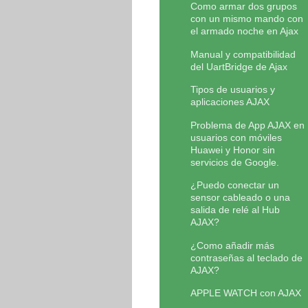
Como armar dos grupos
con un mismo mando con
el armado noche en Ajax
Manual y compatibilidad
del UartBridge de Ajax
Tipos de usuarios y
aplicaciones AJAX
Problema de App AJAX en
usuarios con móviles
Huawei y Honor sin
servicios de Google.
¿Puedo conectar un
sensor cableado o una
salida de relé al Hub
AJAX?
¿Como añadir más
contraseñas al teclado de
AJAX?
APPLE WATCH con AJAX