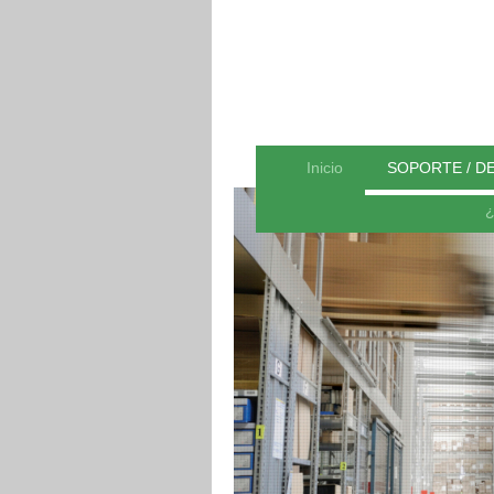
Inicio
SOPORTE / D
¿