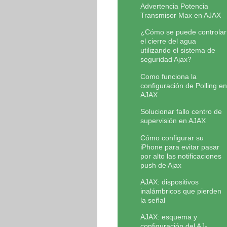
Advertencia Potencia
Transmisor Max en AJAX
¿Cómo se puede controlar
el cierre del agua
utilizando el sistema de
seguridad Ajax?
Como funciona la
configuración de Polling en
AJAX
Solucionar fallo centro de
supervisión en AJAX
Cómo configurar su
iPhone para evitar pasar
por alto las notificaciones
push de Ajax
AJAX: dispositivos
inalámbricos que pierden
la señal
AJAX: esquema y
configuración del AJ-