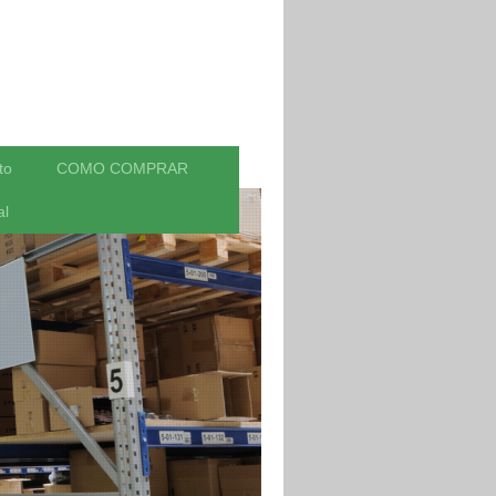
to
COMO COMPRAR
al