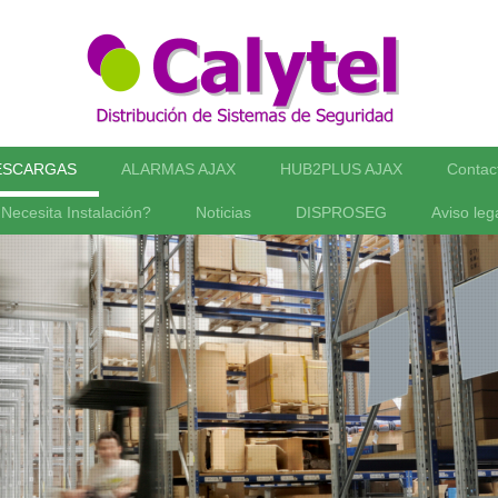
ESCARGAS
ALARMAS AJAX
HUB2PLUS AJAX
Contac
Necesita Instalación?
Noticias
DISPROSEG
Aviso leg