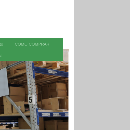
to
COMO COMPRAR
al