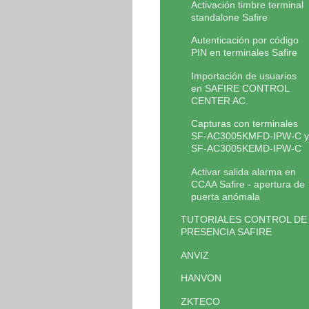
Activación timbre terminal
standalone Safire
Autenticación por código
PIN en terminales Safire
Importación de usuarios
en SAFIRE CONTROL
CENTER AC.
Capturas con terminales
SF-AC3005KMFD-IPW-C y
SF-AC3005KEMD-IPW-C
Activar salida alarma en
CCAA Safire - apertura de
puerta anómala
TUTORIALES CONTROL DE
PRESENCIA SAFIRE
ANVIZ
HANVON
ZKTECO