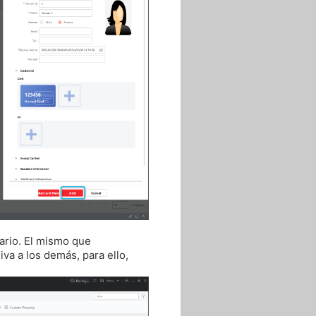
ario. El mismo que
va a los demás, para ello,