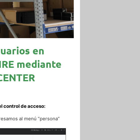
uarios en
FIRE mediante
CENTER
l control de acceso:
ingresamos al menú “persona”