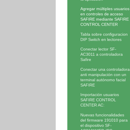
Agregar múltiples usuarios
en controles de acceso
SAFIRE mediante SAFIRE
CONTROL CENTER
Tabla sobre configuracion
DIP Switch en lectores
Conectar lector SF-
AC3011 a controladora
Safire
Conectar una controladora
anti manipulación con un
terminal autónomo facial
SAFIRE
Importación usuarios
SAFIRE CONTROL
CENTER AC:
Nuevas funcionalidades
del firmware 191010 para
el dispositivo SF-