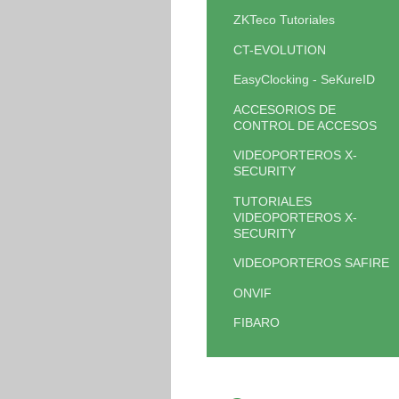
ZKTeco Tutoriales
CT-EVOLUTION
EasyClocking - SeKureID
ACCESORIOS DE
CONTROL DE ACCESOS
VIDEOPORTEROS X-
SECURITY
TUTORIALES
VIDEOPORTEROS X-
SECURITY
VIDEOPORTEROS SAFIRE
ONVIF
FIBARO