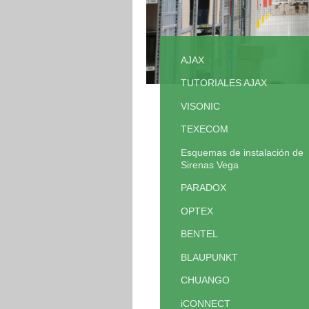
AJAX
TUTORIALES AJAX
VISONIC
TEXECOM
Esquemas de instalación de
Sirenas Vega
PARADOX
OPTEX
BENTEL
BLAUPUNKT
CHUANGO
iCONNECT