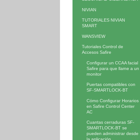
NIVIAN
TUTORIALES NIVIAN
SMART
WANSVIEW
Tutoriales Control de
Accesos Safire
Configurar un CCAA facial
Safire para que llame a un
monitor
Puertas compatibles con
SF-SMARTLOCK-BT
Cómo Configurar Horarios
en Safire Control Center
AC
Cuantas cerraduras SF-
SMARTLOCK-BT se
pueden administrar desde
la aplicación