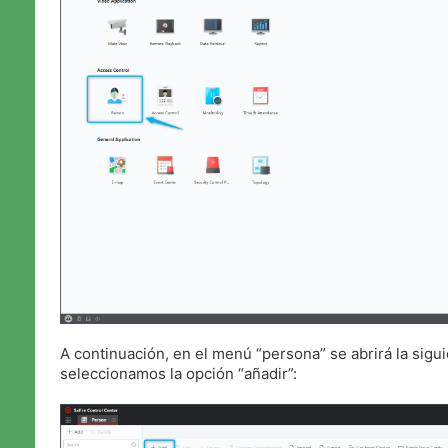
A continuación, en el menú “persona” se abrirá la sigu
seleccionamos la opción “añadir”: