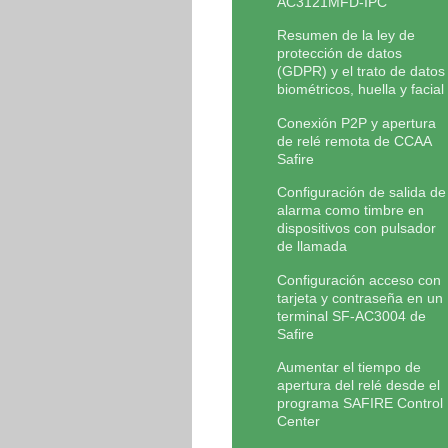
AC3121MFD-IPC
Resumen de la ley de
protección de datos
(GDPR) y el trato de datos
biométricos, huella y facial
Conexión P2P y apertura
de relé remota de CCAA
Safire
Configuración de salida de
alarma como timbre en
dispositivos con pulsador
de llamada
Configuración acceso con
tarjeta y contraseña en un
terminal SF-AC3004 de
Safire
Aumentar el tiempo de
apertura del relé desde el
programa SAFIRE Control
Center