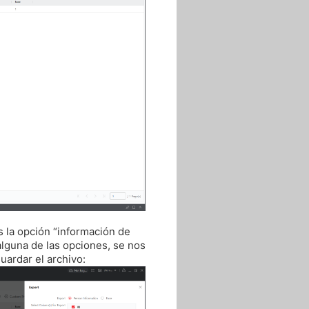
s la opción “información de
alguna de las opciones, se nos
uardar el archivo: