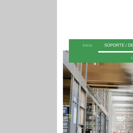
Inicio
SOPORTE / D
¿