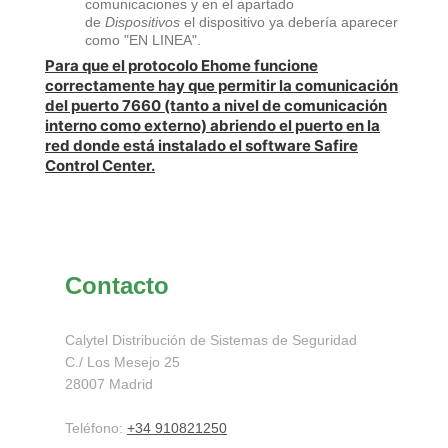
comunicaciones y en el apartado
de
Dispositivos
el dispositivo ya debería aparecer
como "EN LINEA".
Para que el protocolo Ehome funcione
correctamente hay que permitir la comunicación
del puerto 7660 (tanto a nivel de comunicación
interno como externo) abriendo el puerto en la
red donde está instalado el software Safire
Control Center.
Contacto
Calytel Distribución de Sistemas de Seguridad
C./ Los Mesejo
25
28007
Madrid
Teléfono:
+34 910821250