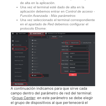
de alta en la aplicación.
Una vez el terminal esté dado de alta en la
aplicación debemos entrar en
Control de acceso -
Función Avanzada - Más parámetros
Una vez seleccionado el terminal correspondiente
en el apartado de
Red
debemos configurar el
protocolo Ehome:
A continuación indicamos para que sirve cada
campo dentro del parámetro de red del terminal:
-
Group Center
: en este parámetro se debe elegir
el grupo de dispositivos al que pertenecerá el