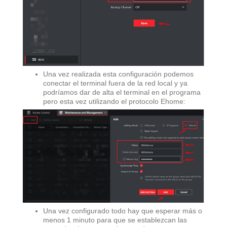
Una vez realizada esta configuración podemos
conectar el terminal fuera de la red local y ya
podríamos dar de alta el terminal en el programa
pero esta vez utilizando el protocolo Ehome:
Una vez configurado todo hay que esperar más o
menos 1 minuto para que se establezcan las