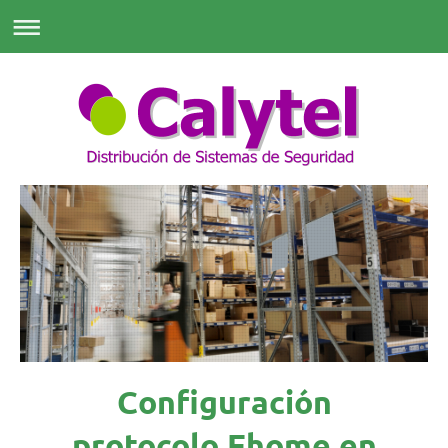
Configuración
protocolo Ehome en