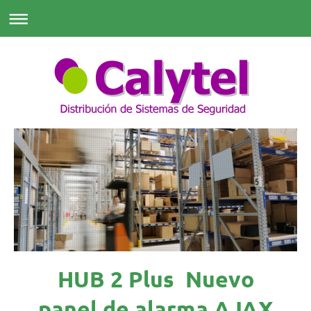
HUB 2 Plus Nuevo
panel de alarma AJAX