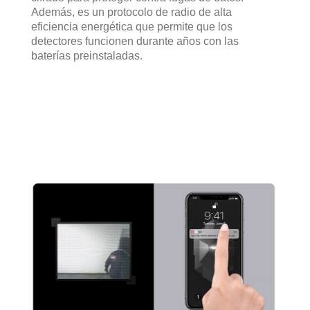
Además, es un protocolo de radio de alta
eficiencia energética que permite que los
detectores funcionen durante años con las
baterías preinstaladas.
er utiliza tramas de tiempo
para sincronizar la comunicación con los
dispositivos conectados, autenticación para
eliminar la falsificación y cifrado para proteger
contra fugas de datos. Además, es un protocolo de
radio de alta eficiencia energética que permite que
los detectores funcionen durante años con las
baterías preinstaladas.